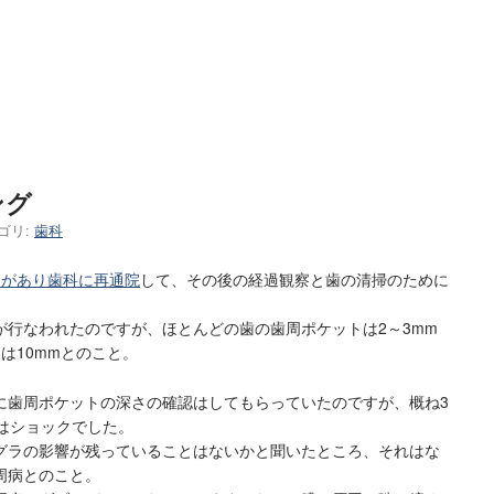
ング
ゴリ:
歯科
じがあり歯科に再通院
して、その後の経過観察と歯の清掃のために
。
が行なわれたのですが、ほとんどの歯の歯周ポケットは2～3mm
は10mmとのこと。
に歯周ポケットの深さの確認はしてもらっていたのですが、概ね3
時はショックでした。
グラの影響が残っていることはないかと聞いたところ、それはな
周病とのこと。