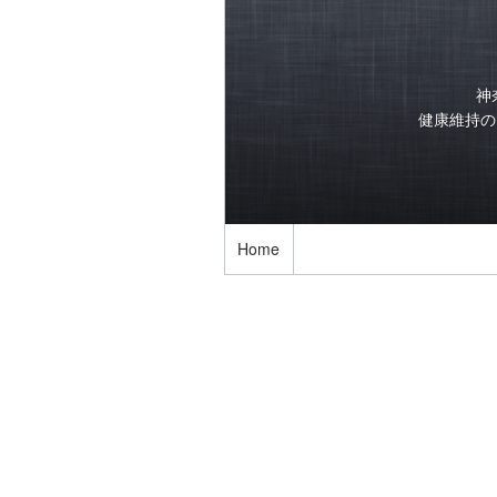
神
健康維持のた
Home