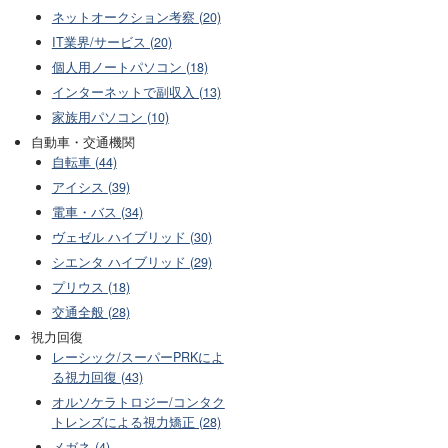
ネットオークション考察 (20)
IT業界/サービス (20)
個人用ノートパソコン (18)
インターネットで副収入 (13)
家族用パソコン (10)
自動車・交通機関
自転車 (44)
アイシス (39)
電車・バス (34)
ヴェゼル ハイブリッド (30)
シエンタ ハイブリッド (29)
プリウス (18)
交通全般 (28)
視力回復
レーシック/スーパーPRKによ
る視力回復 (43)
オルソケラトロジー/コンタク
トレンズによる視力矯正 (28)
メガネ (4)