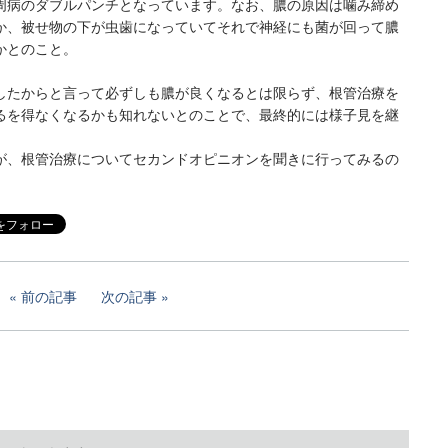
周病のダブルパンチとなっています。なお、膿の原因は噛み締め
か、被せ物の下が虫歯になっていてそれで神経にも菌が回って膿
かとのこと。
したからと言って必ずしも膿が良くなるとは限らず、根管治療を
るを得なくなるかも知れないとのことで、最終的には様子見を継
が、根管治療についてセカンドオピニオンを聞きに行ってみるの
。
前の記事
次の記事