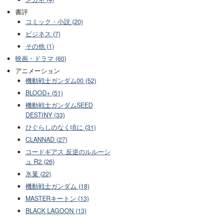
書評
コミック・小説 (20)
ビジネス (7)
その他 (1)
映画・ドラマ (60)
アニメーション
機動戦士ガンダム00 (52)
BLOOD+ (51)
機動戦士ガンダムSEED
DESTINY (33)
ひぐらしのなく頃に (31)
CLANNAD (27)
コードギアス 反逆のルルーシ
ュ R2 (26)
氷菓 (22)
機動戦士ガンダム (18)
MASTERキートン (13)
BLACK LAGOON (13)