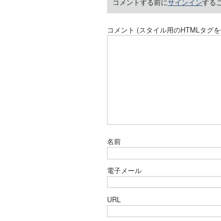
コメントする前に
サインイン
する
コメント (スタイル用のHTMLタグを
名前
電子メール
URL