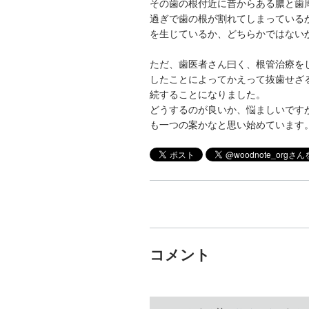
その歯の根付近に昔からある膿と歯
過ぎで歯の根が割れてしまっている
を生じているか、どちらかではない
ただ、歯医者さん曰く、根管治療を
したことによってかえって抜歯せざ
続することになりました。
どうするのが良いか、悩ましいです
も一つの案かなと思い始めています
コメント