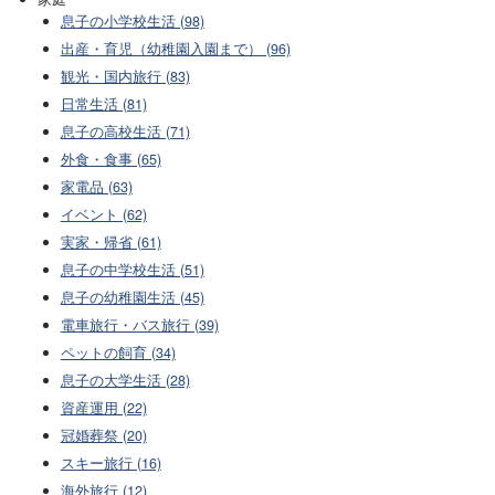
息子の小学校生活 (98)
出産・育児（幼稚園入園まで） (96)
観光・国内旅行 (83)
日常生活 (81)
息子の高校生活 (71)
外食・食事 (65)
家電品 (63)
イベント (62)
実家・帰省 (61)
息子の中学校生活 (51)
息子の幼稚園生活 (45)
電車旅行・バス旅行 (39)
ペットの飼育 (34)
息子の大学生活 (28)
資産運用 (22)
冠婚葬祭 (20)
スキー旅行 (16)
海外旅行 (12)