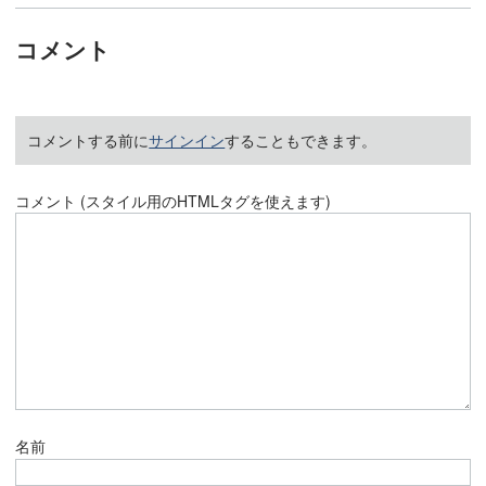
コメント
コメントする前に
サインイン
することもできます。
コメント (スタイル用のHTMLタグを使えます)
名前