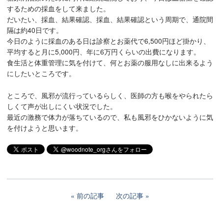
するための採血をして来ました。
だいたい、採血、結果確認、採血、結果確認という周期で、通院間
隔は約40日です。
今日のように採血のある日は診察とお薬代で6,500円ほど掛かり、
平均すると月に5,000円、年に6万円くらいの出費になります。
食生活と体重管理に気を付けて、何とお薬の服用なしに出来るよう
にしたいところです。
ところで、風邪が流行っているらしく、医師の方も喉をやられたら
しくて声が出しにくい状況でした。
最近の激務で体力が落ちているので、私も風邪をひかないように気
を付けようと思います。
前の記事
次の記事