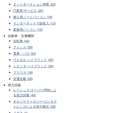
ネットオークション考察 (20)
IT業界/サービス (20)
個人用ノートパソコン (18)
インターネットで副収入 (13)
家族用パソコン (10)
自動車・交通機関
自転車 (44)
アイシス (39)
電車・バス (34)
ヴェゼル ハイブリッド (30)
シエンタ ハイブリッド (29)
プリウス (18)
交通全般 (28)
視力回復
レーシック/スーパーPRKによ
る視力回復 (43)
オルソケラトロジー/コンタク
トレンズによる視力矯正 (28)
メガネ (4)