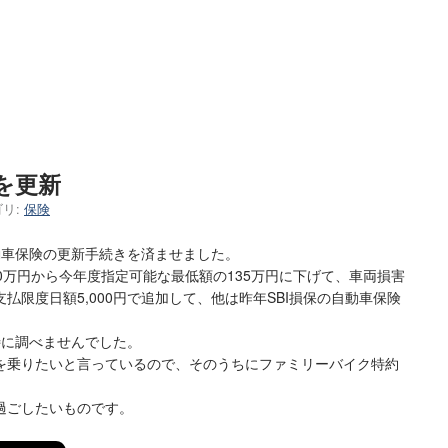
を更新
リ:
保険
動車保険の更新手続きを済ませました。
0万円から今年度指定可能な最低額の135万円に下げて、車両損害
払限度日額5,000円で追加して、他は昨年SBI損保の自動車保険
特に調べませんでした。
を乗りたいと言っているので、そのうちにファミリーバイク特約
過ごしたいものです。