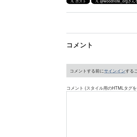
コメント
コメントする前に
サインイン
する
コメント (スタイル用のHTMLタグを