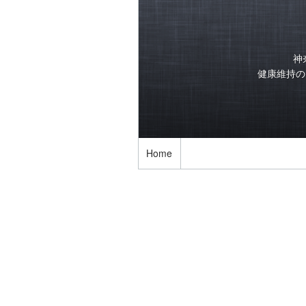
神
健康維持のた
Home