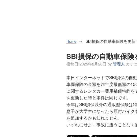
Home
SBI損保の自動車保険を更新
SBI損保の自動車保険
投稿日:
2025年2月28日
by
管理人
カテゴ
本日インターネットでSBI損保の自
車両保険の金額を昨年度最低額の15
に関するレンタカー費用補償特約を支
を更新した時と条件は同じです。
今年はSBI損保以外の通販型保険は
息子が大学生になったら原付バイク
を追加するかも知れません。
いずれにせよ、事故に遭うことなく