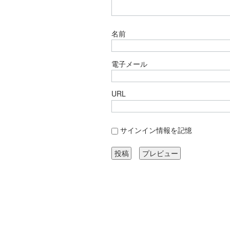
名前
電子メール
URL
サインイン情報を記憶