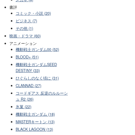
書評
コミック・小説 (20)
ビジネス (7)
その他 (1)
映画・ドラマ (60)
アニメーション
機動戦士ガンダム00 (52)
BLOOD+ (51)
機動戦士ガンダムSEED
DESTINY (33)
ひぐらしのなく頃に (31)
CLANNAD (27)
コードギアス 反逆のルルーシ
ュ R2 (26)
氷菓 (22)
機動戦士ガンダム (18)
MASTERキートン (13)
BLACK LAGOON (13)