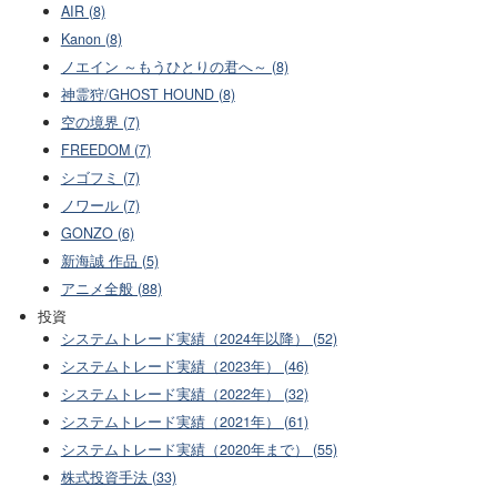
AIR (8)
Kanon (8)
ノエイン ～もうひとりの君へ～ (8)
神霊狩/GHOST HOUND (8)
空の境界 (7)
FREEDOM (7)
シゴフミ (7)
ノワール (7)
GONZO (6)
新海誠 作品 (5)
アニメ全般 (88)
投資
システムトレード実績（2024年以降） (52)
システムトレード実績（2023年） (46)
システムトレード実績（2022年） (32)
システムトレード実績（2021年） (61)
システムトレード実績（2020年まで） (55)
株式投資手法 (33)