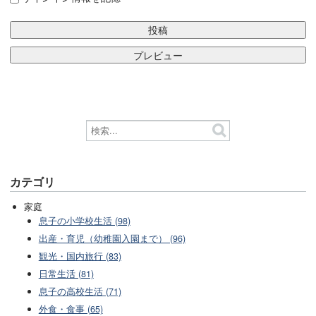
カテゴリ
家庭
息子の小学校生活 (98)
出産・育児（幼稚園入園まで） (96)
観光・国内旅行 (83)
日常生活 (81)
息子の高校生活 (71)
外食・食事 (65)