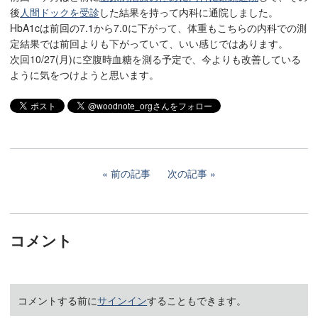
後
人間ドックを受診
した結果を持って内科に通院しました。
HbA1cは前回の7.1から7.0に下がって、体重もこちらの内科での測
定結果では前回よりも下がっていて、いい感じではあります。
次回10/27(月)に空腹時血糖を測る予定で、今よりも改善している
ように気をつけようと思います。
前の記事
次の記事
コメント
コメントする前に
サインイン
することもできます。