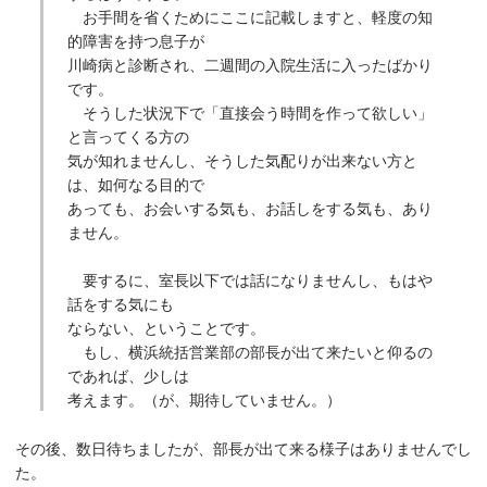
お手間を省くためにここに記載しますと、軽度の知
的障害を持つ息子が
川崎病と診断され、二週間の入院生活に入ったばかり
です。
そうした状況下で「直接会う時間を作って欲しい」
と言ってくる方の
気が知れませんし、そうした気配りが出来ない方と
は、如何なる目的で
あっても、お会いする気も、お話しをする気も、あり
ません。
要するに、室長以下では話になりませんし、もはや
話をする気にも
ならない、ということです。
もし、横浜統括営業部の部長が出て来たいと仰るの
であれば、少しは
考えます。（が、期待していません。）
その後、数日待ちましたが、部長が出て来る様子はありませんでし
た。