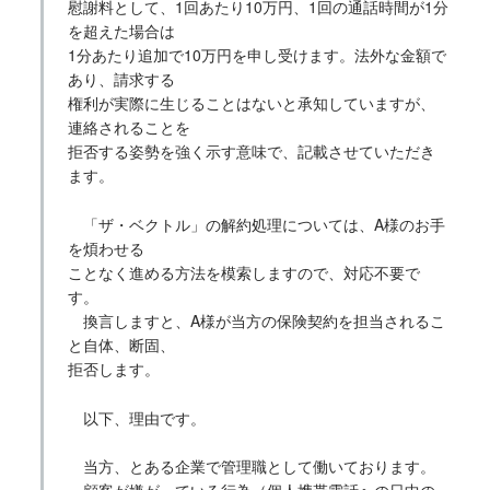
慰謝料として、1回あたり10万円、1回の通話時間が1分
を超えた場合は
1分あたり追加で10万円を申し受けます。法外な金額で
あり、請求する
権利が実際に生じることはないと承知していますが、
連絡されることを
拒否する姿勢を強く示す意味で、記載させていただき
ます。
「ザ・ベクトル」の解約処理については、A様のお手
を煩わせる
ことなく進める方法を模索しますので、対応不要で
す。
換言しますと、A様が当方の保険契約を担当されるこ
と自体、断固、
拒否します。
以下、理由です。
当方、とある企業で管理職として働いております。