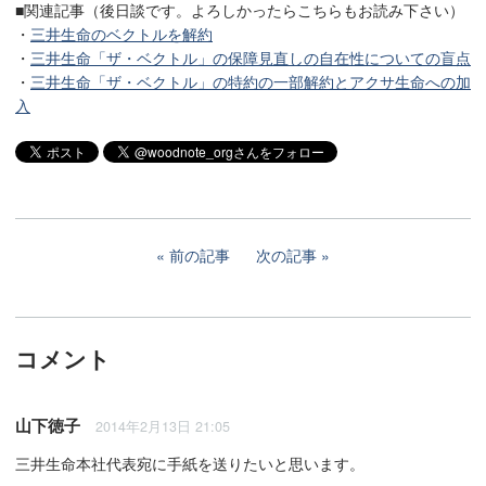
■関連記事（後日談です。よろしかったらこちらもお読み下さい）
・
三井生命のベクトルを解約
・
三井生命「ザ・ベクトル」の保障見直しの自在性についての盲点
・
三井生命「ザ・ベクトル」の特約の一部解約とアクサ生命への加
入
前の記事
次の記事
コメント
山下徳子
2014年2月13日 21:05
三井生命本社代表宛に手紙を送りたいと思います。