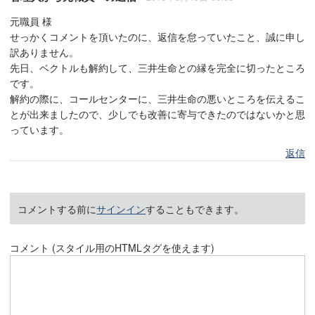
元職員 様
せっかくコメントを頂いたのに、返信を怠っていたこと、誠に申し
訳ありません。
先日、ベクトルも解約して、三井生命との縁を完全に切ったところ
です。
解約の際に、コールセンターに、三井生命の悪いところを伝えるこ
とが出来ましたので、少しでも改善に寄与できたのではないかと思
っています。
返信
コメントする前に
サインイン
することもできます。
コメント (スタイル用のHTMLタグを使えます)