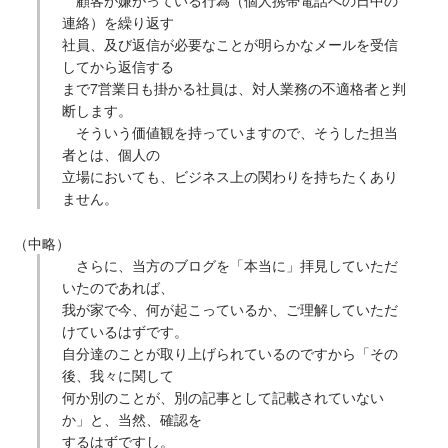
顧客が嫌がっている行為（個人携帯電話への日中の
連絡）を繰り返す
社員、及び返信が必要なことが明らかなメールを受信
してから返信する
まで7営業日も掛かる社員は、対人業務の不適格者と判
断します。
そういう価値観を持っていますので、そうした担当
者とは、個人の
立場においても、ビジネス上の関わりを持ちたくあり
ません。
（中略）
さらに、当方のブログを「本当に」拝見していただ
いたのであれば、
我が家で今、何が起こっているか、ご理解していただ
けているはずです。
自分達のことが取り上げられているのですから「その
後、我々に関して
何か別のことが、別の記事として記載されていない
か」と、当然、確認を
するはずですし。