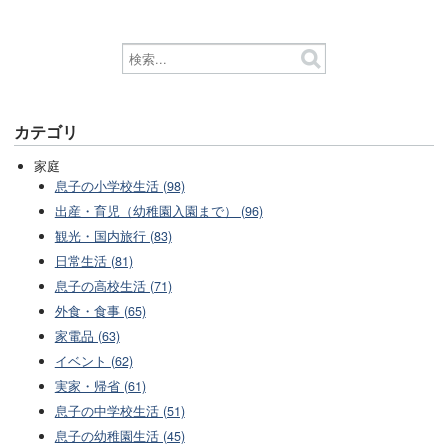
カテゴリ
家庭
息子の小学校生活 (98)
出産・育児（幼稚園入園まで） (96)
観光・国内旅行 (83)
日常生活 (81)
息子の高校生活 (71)
外食・食事 (65)
家電品 (63)
イベント (62)
実家・帰省 (61)
息子の中学校生活 (51)
息子の幼稚園生活 (45)